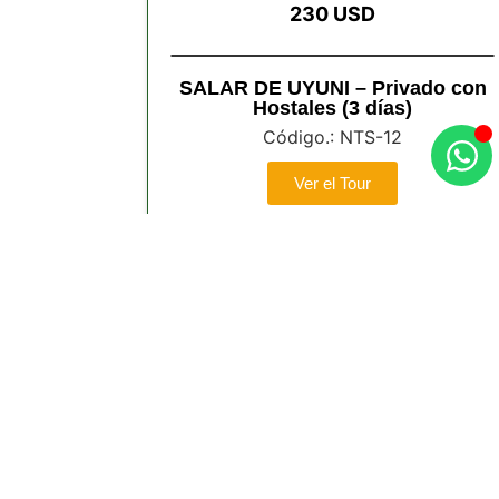
230 USD
SALAR DE UYUNI – Privado con
Hostales (3 días)
Código.: NTS-12
Ver el Tour