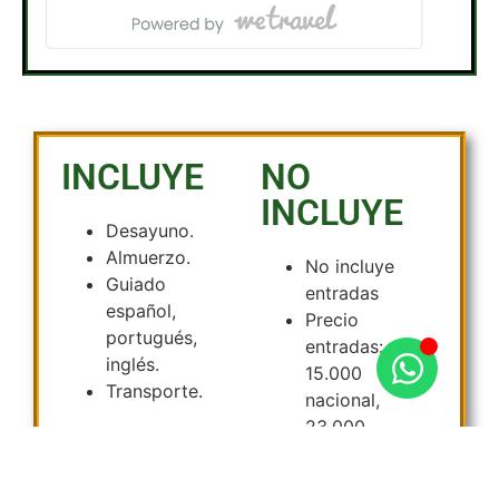
INCLUYE
NO
INCLUYE
Desayuno.
Almuerzo.
No incluye
Guiado
entradas
español,
Precio
portugués,
entradas:
inglés.
15.000
Transporte.
nacional,
23.000
extranjeros.