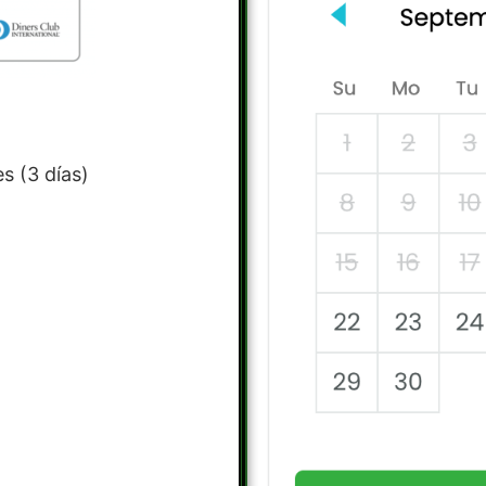
s (3 días)