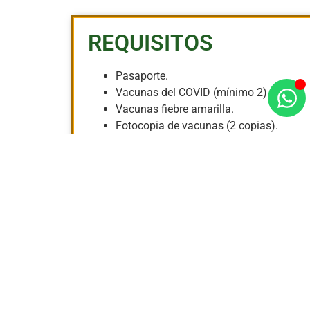
REQUISITOS
Pasaporte.
Vacunas del COVID (mínimo 2).
Vacunas fiebre amarilla.
Fotocopia de vacunas (2 copias).
Formulario entrada a Bolivia.