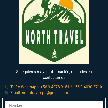
Si requieres mayor información, no dudes en
contactarnos
Telf.o WhatsApp: +56 9 4978 9161 / +56 9 4030 8710
Email:
northtravelspa@gmail.com